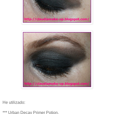
He utilizado:
*** Urban Decay Primer Potion.