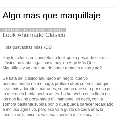
Algo más que maquillaje
domingo, 10 de abril de 2011
Look Ahumado Clásico
Hola guayabitas mías xDD
Hoy toca look, en concreto un look que a pesar de ser un
clásico no tenía lugar, hasta hoy, en Algo Más Que
Maquillaje y ya era hora de poner remedio a eso ¿no?
Se trata del clásico ahumado en negro, que yo
personalmente no me hago, prefiero otros colores, aunque
sean mis adorados marrones, supongo que será por eso por
lo que no lo había hecho antes. Lo he hecho en la línea de
los que les he presentado últimamente, es decir, con la
sombra bastante subida por lo que pueda parecer recargado
e incluso agresivo, pero eso va a gusto de cada una, la
técnica es la misma, ya sería cuestión de "colocar" la