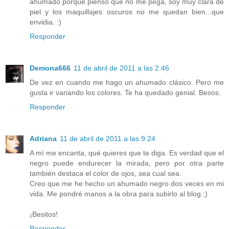
ahumado porque pienso que no me pega, soy muy clara de
piel y los maquillajes oscuros no me quedan bien...que
envidia. :)
Responder
Demona666
11 de abril de 2011 a las 2:46
De vez en cuando me hago un ahumado clásico. Pero me
gusta ir variando los colores. Te ha quedado genial. Besos.
Responder
Adriana
11 de abril de 2011 a las 9:24
A mí me encanta, qué quieres que te diga. Es verdad que el
negro puede endurecer la mirada, pero por otra parte
también destaca el color de ojos, sea cual sea.
Creo que me he hecho un ahumado negro dos veces en mi
vida. Me pondré manos a la obra para subirlo al blog ;)
¡Besitos!
Responder