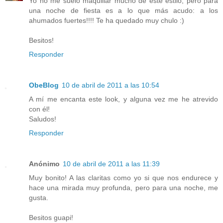
Yo no me suelo maquillar mucho de este estilo, pero para
una noche de fiesta es a lo que más acudo: a los
ahumados fuertes!!!! Te ha quedado muy chulo :)
Besitos!
Responder
ObeBlog
10 de abril de 2011 a las 10:54
A mí me encanta este look, y alguna vez me he atrevido
con él!
Saludos!
Responder
Anónimo
10 de abril de 2011 a las 11:39
Muy bonito! A las claritas como yo si que nos endurece y
hace una mirada muy profunda, pero para una noche, me
gusta.
Besitos guapi!